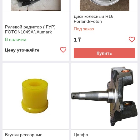
Диск колесный R16
Forland/Foton
Рулевой редуктор ( ГУР)
Под заказ
FOTON1049A \ Aumark
1
В наличии
₸
Цену уточняйте
Купить
Втулки рессорные
Цапфа