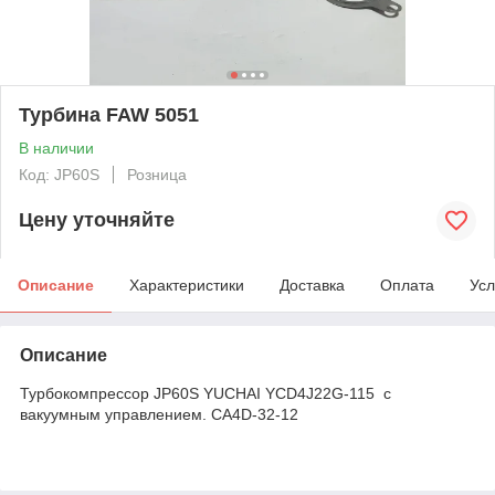
Турбина FAW 5051
В наличии
Код: JP60S
Розница
Цену уточняйте
Описание
Характеристики
Доставка
Оплата
Усл
Описание
Турбокомпрессор JP60S YUCHAI YCD4J22G-115 с
вакуумным управлением. CA4D-32-12