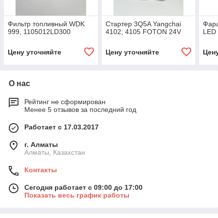
Фильтр топливный WDK
Cтартер 3Q5A Yangchai
Фара
999, 1105012LD300
4102; 4105 FOTON 24V
LED
Цену уточняйте
Цену уточняйте
Цен
О нас
Рейтинг не сформирован
Менее 5 отзывов за последний год
Работает с 17.03.2017
г. Алматы
Алматы, Казахстан
Контакты
Сегодня работает с 09:00 до 17:00
Показать весь график работы