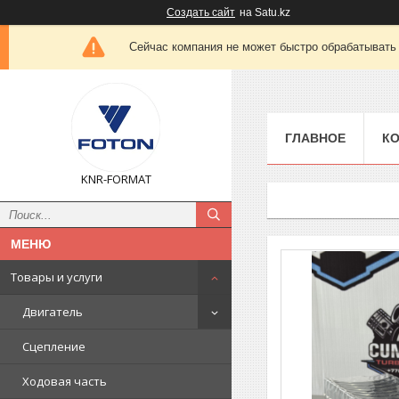
Создать сайт
на Satu.kz
Сейчас компания не может быстро обрабатывать 
ГЛАВНОЕ
К
KNR-FORMAT
Товары и услуги
Двигатель
Сцепление
Ходовая часть