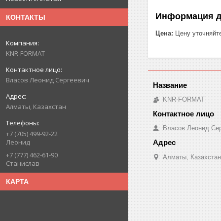
Информация д
КОНТАКТЫ
Цена:
Цену уточняйт
KNR-FORMAT
Власов Леонид Сергеевич
KNR-FORMAT
Алматы, Казахстан
Власов Леонид Се
+7 (705) 499-92-22
Леонид
+7 (777) 462-61-90
Алматы, Казахстан
Станислав
КАРТА