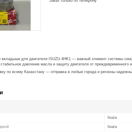
Заказ только по телефону
 вкладыши для двигателя ISUZU 4HK1 — важный элемент системы смаз
 стабильное давление масла и защиту двигателя от преждевременного и
ку по всему Казахстану — отправка в любые города и регионы надежны
и
Isuzu
аркой
Isuzu