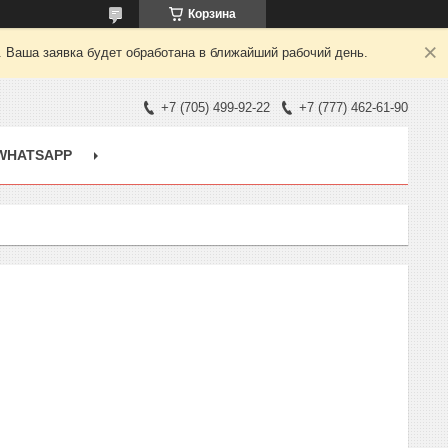
Корзина
. Ваша заявка будет обработана в ближайший рабочий день.
+7 (705) 499-92-22
+7 (777) 462-61-90
WHATSAPP