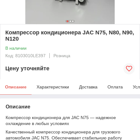
Компрессор кондиционера JAC N75, N80, N90,
N120
В наличии
Код: 8103010LE397
Розница
Цену уточняйте
Описание
Характеристики
Доставка
Оплата
Усл
Описание
Компрессор кондиционера для JAC N75 — надежное
охлаждение в любых условиях
Качественный компрессор кондиционера для грузового
автомобиля JAC N75. Обеспечивает стабильную работу