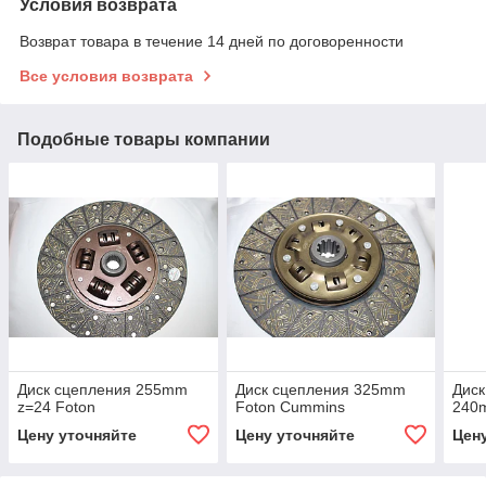
Условия возврата
Возврат товара в течение 14 дней по договоренности
Все условия возврата
Подобные товары компании
Диск сцепления 255mm
Диск сцепления 325mm
Диск
z=24 Foton
Foton Cummins
240
Цену уточняйте
Цену уточняйте
Цен