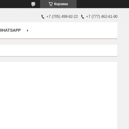
Корзина
+7 (705) 499-92-22
+7 (777) 462-61-90
WHATSAPP