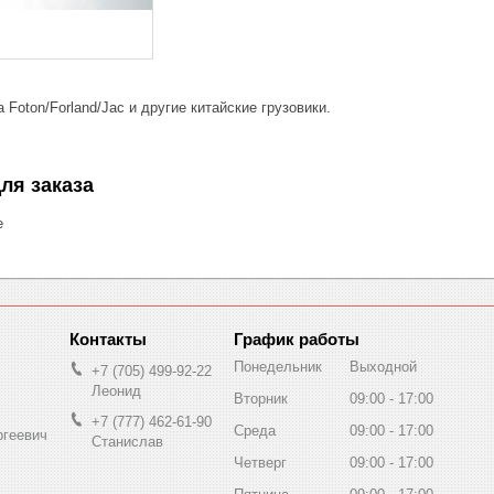
Foton/Forland/Jac и другие китайские грузовики.
ля заказа
е
График работы
Понедельник
Выходной
+7 (705) 499-92-22
Леонид
Вторник
09:00
17:00
+7 (777) 462-61-90
Среда
09:00
17:00
ргеевич
Станислав
Четверг
09:00
17:00