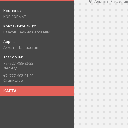
Алматы, Казахстан
KNR-FORMAT
Власов Леонид Сергеевич
Алматы, Казахстан
+7 (705) 499-92-22
Леонид
+7 (777) 462-61-90
Станислав
КАРТА