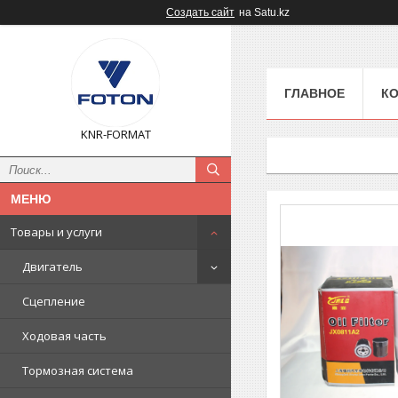
Создать сайт
на Satu.kz
ГЛАВНОЕ
К
KNR-FORMAT
Товары и услуги
Двигатель
Сцепление
Ходовая часть
Тормозная система