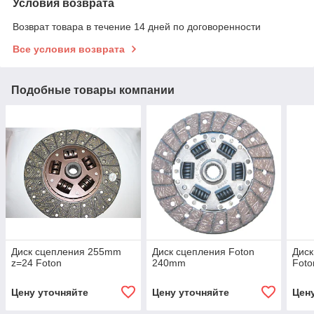
Условия возврата
Возврат товара в течение 14 дней по договоренности
Все условия возврата
Подобные товары компании
Диск сцепления 255mm
Диск сцепления Foton
Диск
z=24 Foton
240mm
Foto
Цену уточняйте
Цену уточняйте
Цен