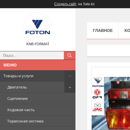
Создать сайт
на Satu.kz
ГЛАВНОЕ
К
KNR-FORMAT
Товары и услуги
Двигатель
Сцепление
Ходовая часть
Тормозная система