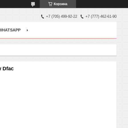
Корзина
+7 (705) 499-92-22
+7 (777) 462-61-90
WHATSAPP
 Dfac