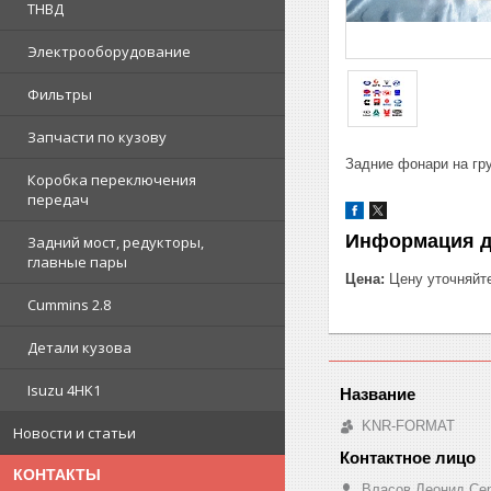
ТНВД
Электрооборудование
Фильтры
Запчасти по кузову
Задние фонари на гру
Коробка переключения
передач
Информация д
Задний мост, редукторы,
главные пары
Цена:
Цену уточняйт
Cummins 2.8
Детали кузова
Isuzu 4HK1
KNR-FORMAT
Новости и статьи
КОНТАКТЫ
Власов Леонид Се