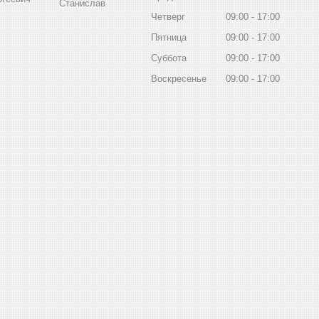
Станислав
Четверг
09:00
17:00
Пятница
09:00
17:00
Суббота
09:00
17:00
Воскресенье
09:00
17:00