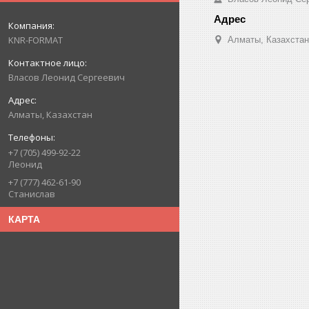
KNR-FORMAT
Алматы, Казахстан
Власов Леонид Сергеевич
Алматы, Казахстан
+7 (705) 499-92-22
Леонид
+7 (777) 462-61-90
Станислав
КАРТА