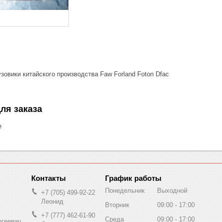
зовики китайского производства Faw Forland Foton Dfac
ля заказа
е
График работы
Понедельник
Выходной
+7 (705) 499-92-22
Леонид
Вторник
09:00
17:00
+7 (777) 462-61-90
Среда
09:00
17:00
ргеевич