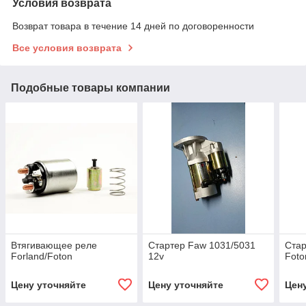
Условия возврата
Возврат товара в течение 14 дней по договоренности
Все условия возврата
Подобные товары компании
Втягивающее реле
Стартер Faw 1031/5031
Стар
Forland/Foton
12v
Foto
Цену уточняйте
Цену уточняйте
Цен