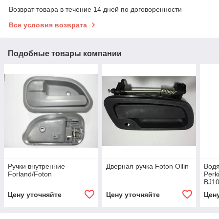
Возврат товара в течение 14 дней по договоренности
Все условия возврата
Подобные товары компании
Ручки внутренние
Дверная ручка Foton Ollin
Водя
Forland/Foton
Perk
BJ10
Цену уточняйте
Цену уточняйте
Цен