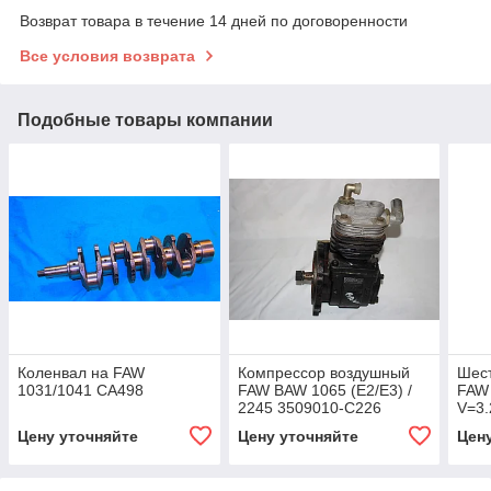
Возврат товара в течение 14 дней по договоренности
Все условия возврата
Подобные товары компании
Коленвал на FAW
Компрессор воздушный
Шес
1031/1041 СА498
FAW BAW 1065 (Е2/Е3) /
FAW
2245 3509010-C226
V=3
FAW
Цену уточняйте
Цену уточняйте
Цен