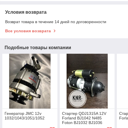
Условия возврата
Возврат товара в течение 14 дней по договоренности
Все условия возврата
Подобные товары компании
Генератор JMC 12v
Стартер QDJ1315A 12V
Стар
1032/1043/1051/1052
Forland BJ1042 N485
Forl
Foton BJ1032 BJ1036
4D18E