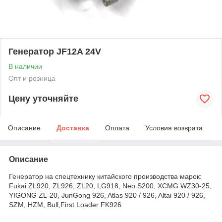
Генератор JF12A 24V
В наличии
Опт и розница
Цену уточняйте
Описание
Доставка
Оплата
Условия возврата
Описание
Генератор на спецтехнику китайского производства марок:
Fukai ZL920, ZL926, ZL20, LG918, Neo S200, XCMG WZ30-25,
YIGONG ZL-20, JunGong 926, Atlas 920 / 926, Altai 920 / 926,
SZM, HZM, Bull,First Loader FK926