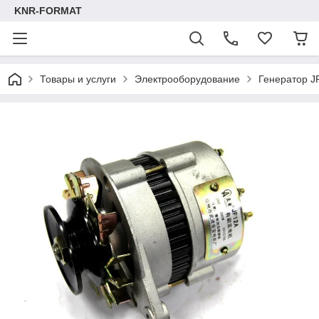
KNR-FORMAT
Товары и услуги
Электрооборудование
Генератор J