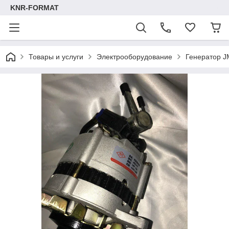
KNR-FORMAT
Товары и услуги
Электрооборудование
Генератор J