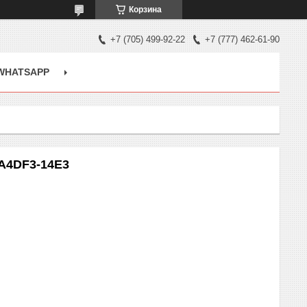
Корзина
+7 (705) 499-92-22
+7 (777) 462-61-90
WHATSAPP
CA4DF3-14E3