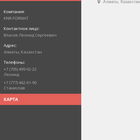
Алматы, Казахстан
KNR-FORMAT
Власов Леонид Сергеевич
Алматы, Казахстан
+7 (705) 499-92-22
Леонид
+7 (777) 462-61-90
Станислав
КАРТА