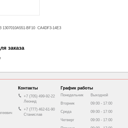
3 1307010A551-BF10 CA4DF3-14E3
ля заказа
е
График работы
Понедельник
Выходной
+7 (705) 499-92-22
Леонид
Вторник
09:00
17:00
+7 (777) 462-61-90
Среда
09:00
17:00
ргеевич
Станислав
Четверг
09:00
17:00