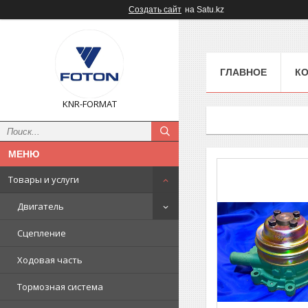
Создать сайт
на Satu.kz
ГЛАВНОЕ
К
KNR-FORMAT
Товары и услуги
Двигатель
Сцепление
Ходовая часть
Тормозная система