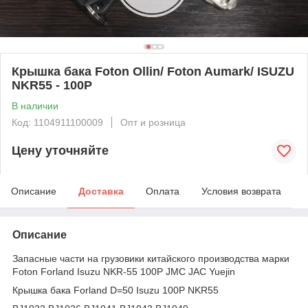
Крышка бака Foton Ollin/ Foton Aumark/ ISUZU
NKR55 - 100P
В наличии
Код: 1104911100009
Опт и розница
Цену уточняйте
Описание
Доставка
Оплата
Условия возврата
Описание
Запасные части на грузовики китайского производства марки
Foton Forland Isuzu NKR-55 100P JMC JAC Yuejin
Крышка бака Forland D=50 Isuzu 100P NKR55