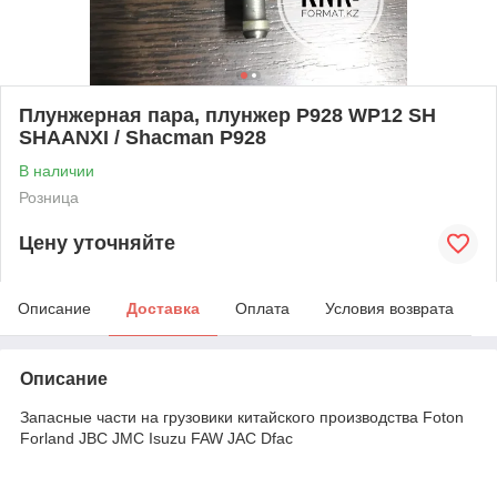
Плунжерная пара, плунжер P928 WP12 SH
SHAANXI / Shacman P928
В наличии
Розница
Цену уточняйте
Описание
Доставка
Оплата
Условия возврата
Описание
Запасные части на грузовики китайского производства Foton
Forland JBC JMC Isuzu FAW JAC Dfac