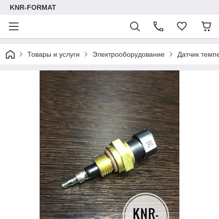
KNR-FORMAT
Товары и услуги
Электрооборудование
Датчик темп