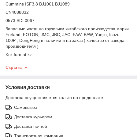
Cummins ISF3.8 BJ1061 BJ1089
CN4088832
0573 SDL0067
Запасные части на грузовики китайского производства марки
Forland, FOTON, JMC, JBC, JAC, FAW, BAW, Yuejin, Isuzu -
100P , DongFeng в наличии и на заказ ( качество от завода
производителя )
Knr-format.kz
Скрыть
Условия доставки
Доставка осуществляется только по предоплате.
Самовывоз
Доставка курьером
Доставка почтой
Транспортная компания